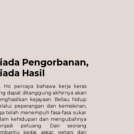
iada Pengorbanan,
iada Hasil
. Ho percaya bahawa kerja keras
ng dapat ditanggung akhirnya akan
nghasilkan kejayaan. Beliau hidup
lalui peperangan dan kemiskinan,
ga telah menempuh fasa-fasa sukar
lam kehidupan dan mengubahnya
enjadi peluang. Dari seorang
mbantu kedai, askar, petani dan