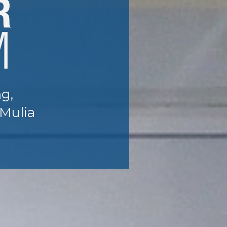
g,
Mulia