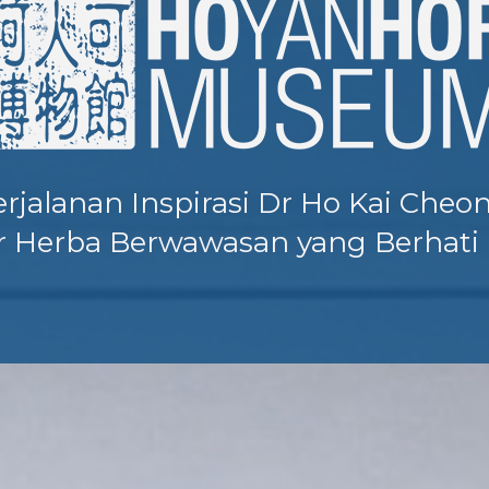
erjalanan Inspirasi Dr Ho Kai Cheon
r Herba Berwawasan yang Berhati 